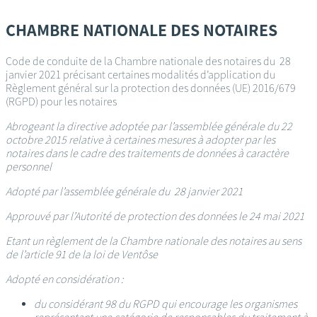
Passer
au
CHAMBRE NATIONALE DES NOTAIRES
contenu
principal
Code de conduite de la Chambre nationale des notaires du 28
janvier 2021 précisant certaines modalités d’application du
Règlement général sur la protection des données (UE) 2016/679
(RGPD) pour les notaires
Abrogeant la directive adoptée par l’assemblée générale du 22
octobre 2015 relative à certaines mesures à adopter par les
notaires dans le cadre des traitements de données à caractère
personnel
Adopté par l’assemblée générale du 28 janvier 2021
Approuvé par l’Autorité de protection des données le 24 mai 2021
Etant un règlement de la Chambre nationale des notaires au sens
de l’article 91 de la loi de Ventôse
Adopté en considération :
du considérant 98 du RGPD qui encourage les organismes