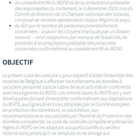
du considérant 99 du RGPD et de la consultation préalable
des responsables du traitement, le 3 décembre 2020, lors du
Comité de direction de la Chambre nationale des notaires,
composé de notaires représentant chaque Région du pays ;
du fait que le nombre de personnes potentiellement
concernées – à savoir les citoyens impliqués par un dossier
notarial – rend inopportun, par manque de faisabilité, de
procéder à la consultation préalable des personnes
concernées conformément au considérant 99 du RGPD.
OBJECTIF
Le présent code de conduite a pour objectif d’aider l’ensemble des
notaires de Belgique à effectuer les traitements de données à
caractère personnel dans le cadre de leurs activités en conformité
avec les exigences du RGPD. Les notions issues du RGPD qui y sont
développées doivent s’interpréter conformément aux dispositions
du RGPD, aux lignes directrices adoptées par le Comité européen
de protection des données et, le cas échéant, aux
recommandations et avis adoptés par l’Autorité de Protection des
données compétente. Le code de conduite complète et précise les
règles du RGPD en les adaptant aux particularités du secteur
notarial sans jamais qu’il ne remplace et ne déroge aux