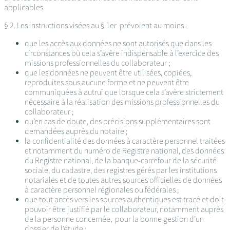
applicables.
§ 2. Les instructions visées au § 1er prévoient au moins :
que les accès aux données ne sont autorisés que dans les
circonstances où cela s’avère indispensable à l’exercice des
missions professionnelles du collaborateur ;
que les données ne peuvent être utilisées, copiées,
reproduites sous aucune forme et ne peuvent être
communiquées à autrui que lorsque cela s’avère strictement
nécessaire à la réalisation des missions professionnelles du
collaborateur ;
qu’en cas de doute, des précisions supplémentaires sont
demandées auprès du notaire ;
la confidentialité des données à caractère personnel traitées
et notamment du numéro de Registre national, des données
du Registre national, de la banque-carrefour de la sécurité
sociale, du cadastre, des registres gérés par les institutions
notariales et de toutes autres sources officielles de données
à caractère personnel régionales ou fédérales ;
que tout accès vers les sources authentiques est tracé et doit
pouvoir être justifié par le collaborateur, notamment auprès
de la personne concernée, pour la bonne gestion d’un
dossier de l’étude ;