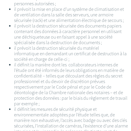
personnes autorisées ;
il prévoit la mise en place d’un système de climatisation et
de ventilation dans la salle des serveurs, une armoire
sécurisée (rack) et une alimentation électrique de secours ;
il prévoit la destruction sécurisée des documents papiers
contenant des données à caractère personnel en utilisant
une déchiqueteuse ou en faisant appel à une société
spécialisée dans la destruction de documents ;
il prévoit la destruction sécurisée du matériel
informatique en demandant un certificat de destruction à la
société en charge de celle-ci ;
il définit la manière dont les collaborateurs internes de
l’étude ont été informés de leurs obligations en matière de
confidentialité – telles que découlant des règles du secret
professionnel et du devoir de discrétion prévues
respectivement par le Code pénal et par le Code de
déontologie de la Chambre nationale des notaires – et de
protection des données : par le biais du règlement de travail
par exemple ;
il définit les mesures de sécurité physique et
environnementale adoptées par l’étude telles que, de
manière non exhaustive, l’accès avec badge ou avec des clés
sécurisées, l’installation de caméras, l’existence d’une alarme