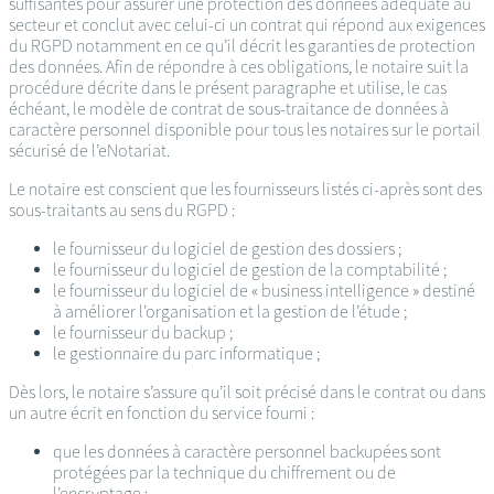
suffisantes pour assurer une protection des données adéquate au
secteur et conclut avec celui-ci un contrat qui répond aux exigences
du RGPD notamment en ce qu’il décrit les garanties de protection
des données. Afin de répondre à ces obligations, le notaire suit la
procédure décrite dans le présent paragraphe et utilise, le cas
échéant, le modèle de contrat de sous-traitance de données à
caractère personnel disponible pour tous les notaires sur le portail
sécurisé de l’eNotariat.
Le notaire est conscient que les fournisseurs listés ci-après sont des
sous-traitants au sens du RGPD :
le fournisseur du logiciel de gestion des dossiers ;
le fournisseur du logiciel de gestion de la comptabilité ;
le fournisseur du logiciel de « business intelligence » destiné
à améliorer l’organisation et la gestion de l’étude ;
le fournisseur du backup ;
le gestionnaire du parc informatique ;
Dès lors, le notaire s’assure qu’il soit précisé dans le contrat ou dans
un autre écrit en fonction du service fourni :
que les données à caractère personnel backupées sont
protégées par la technique du chiffrement ou de
l’encryptage ;