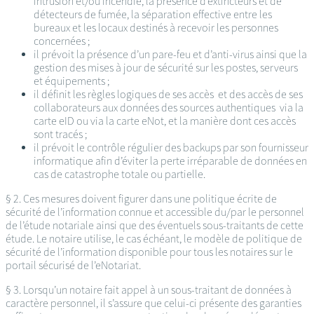
intrusion et/ou incendie, la présence d’extincteurs et de
détecteurs de fumée, la séparation effective entre les
bureaux et les locaux destinés à recevoir les personnes
concernées ;
il prévoit la présence d’un pare-feu et d’anti-virus ainsi que la
gestion des mises à jour de sécurité sur les postes, serveurs
et équipements ;
il définit les règles logiques de ses accès et des accès de ses
collaborateurs aux données des sources authentiques via la
carte eID ou via la carte eNot, et la manière dont ces accès
sont tracés ;
il prévoit le contrôle régulier des backups par son fournisseur
informatique afin d’éviter la perte irréparable de données en
cas de catastrophe totale ou partielle.
§ 2. Ces mesures doivent figurer dans une politique écrite de
sécurité de l’information connue et accessible du/par le personnel
de l’étude notariale ainsi que des éventuels sous-traitants de cette
étude. Le notaire utilise, le cas échéant, le modèle de politique de
sécurité de l’information disponible pour tous les notaires sur le
portail sécurisé de l’eNotariat.
§ 3. Lorsqu’un notaire fait appel à un sous-traitant de données à
caractère personnel, il s’assure que celui-ci présente des garanties