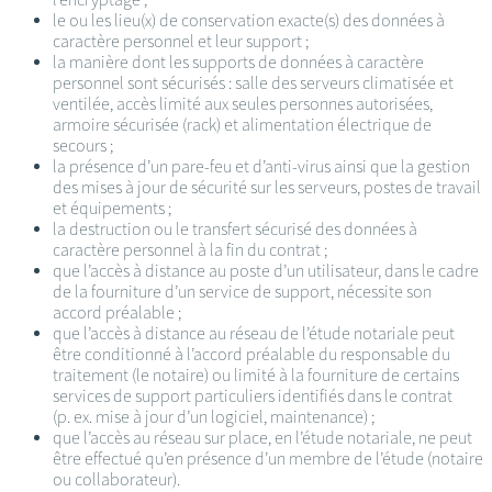
le ou les lieu(x) de conservation exacte(s) des données à
caractère personnel et leur support ;
la manière dont les supports de données à caractère
personnel sont sécurisés : salle des serveurs climatisée et
ventilée, accès limité aux seules personnes autorisées,
armoire sécurisée (rack) et alimentation électrique de
secours ;
la présence d’un pare-feu et d’anti-virus ainsi que la gestion
des mises à jour de sécurité sur les serveurs, postes de travail
et équipements ;
la destruction ou le transfert sécurisé des données à
caractère personnel à la fin du contrat ;
que l’accès à distance au poste d’un utilisateur, dans le cadre
de la fourniture d’un service de support, nécessite son
accord préalable ;
que l’accès à distance au réseau de l’étude notariale peut
être conditionné à l’accord préalable du responsable du
traitement (le notaire) ou limité à la fourniture de certains
services de support particuliers identifiés dans le contrat
(p. ex. mise à jour d’un logiciel, maintenance) ;
que l’accès au réseau sur place, en l’étude notariale, ne peut
être effectué qu’en présence d’un membre de l’étude (notaire
ou collaborateur).