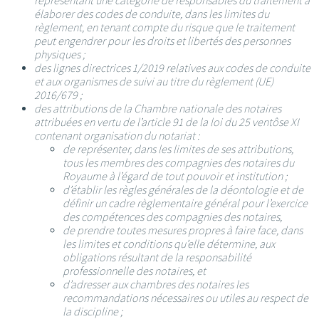
représentant une catégorie de responsables du traitement à
élaborer des codes de conduite, dans les limites du
règlement, en tenant compte du risque que le traitement
peut engendrer pour les droits et libertés des personnes
physiques ;
des lignes directrices 1/2019 relatives aux codes de conduite
et aux organismes de suivi au titre du règlement (UE)
2016/679 ;
des attributions de la Chambre nationale des notaires
attribuées en vertu de l’article 91 de la loi du 25 ventôse XI
contenant organisation du notariat :
de représenter, dans les limites de ses attributions,
tous les membres des compagnies des notaires du
Royaume à l’égard de tout pouvoir et institution ;
d’établir les règles générales de la déontologie et de
définir un cadre règlementaire général pour l’exercice
des compétences des compagnies des notaires,
de prendre toutes mesures propres à faire face, dans
les limites et conditions qu’elle détermine, aux
obligations résultant de la responsabilité
professionnelle des notaires, et
d’adresser aux chambres des notaires les
recommandations nécessaires ou utiles au respect de
la discipline ;